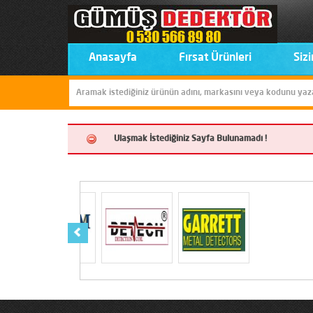
Anasayfa
Fırsat Ürünleri
Sizi
Ulaşmak İstediğiniz Sayfa Bulunamadı !