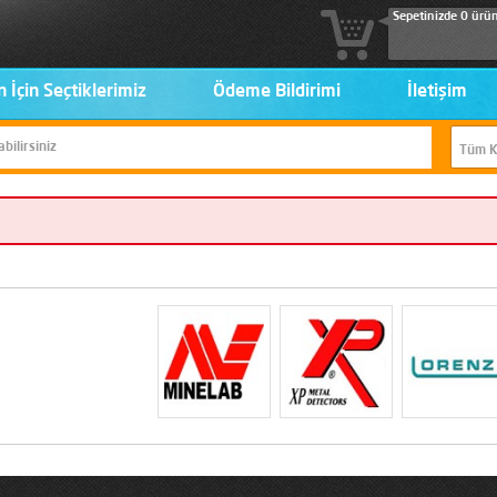
Sepetinizde 0 ürü
n İçin Seçtiklerimiz
Ödeme Bildirimi
İletişim