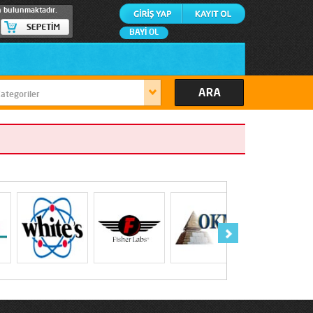
n bulunmaktadır.
BAYİ OL