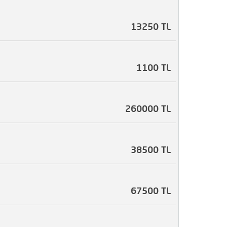
13250 TL
1100 TL
260000 TL
38500 TL
67500 TL