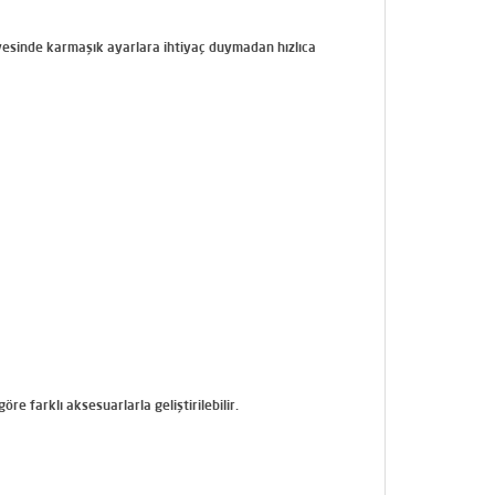
 sayesinde karmaşık ayarlara ihtiyaç duymadan hızlıca
öre farklı aksesuarlarla geliştirilebilir.