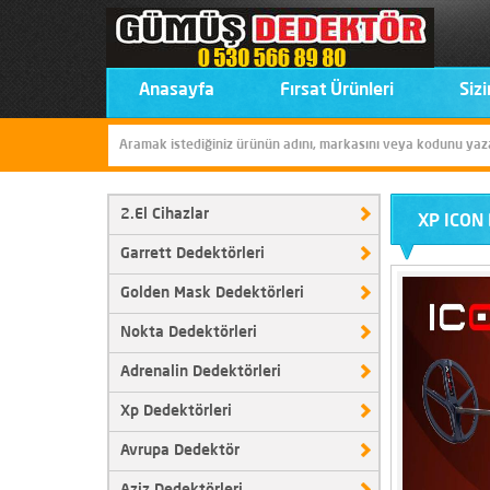
Anasayfa
Fırsat Ürünleri
Sizi
2.El Cihazlar
XP ICON 
Garrett Dedektörleri
Golden Mask Dedektörleri
Nokta Dedektörleri
Adrenalin Dedektörleri
Xp Dedektörleri
Avrupa Dedektör