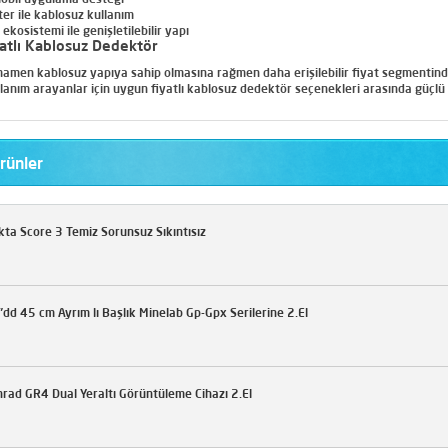
ter ile kablosuz kullanım
kosistemi ile genişletilebilir yapı
atlı Kablosuz Dedektör
amen kablosuz yapıya sahip olmasına rağmen daha erişilebilir fiyat segmentinde 
llanım arayanlar için uygun fiyatlı kablosuz dedektör seçenekleri arasında güçlü b
rünler
ta Score 3 Temiz Sorunsuz Sıkıntısız
dd 45 cm Ayrım lı Başlık Minelab Gp-Gpx Serilerine 2.El
rad GR4 Dual Yeraltı Görüntüleme Cihazı 2.El