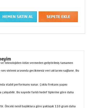
eneyim
ans ve teknolojiden ödün vermeden geliştirilmiş tamamen
ve ses sistemi arasında gecikmesiz veri aktarımı sağlanır. Bu
rında stabil performans sunar. Çoklu frekans yapısı
 çalışabilir. Bu sayede farklı hedef tiplerine göre daha
tir. Önceki nesil başlıklara göre yaklaşık
110 gram daha