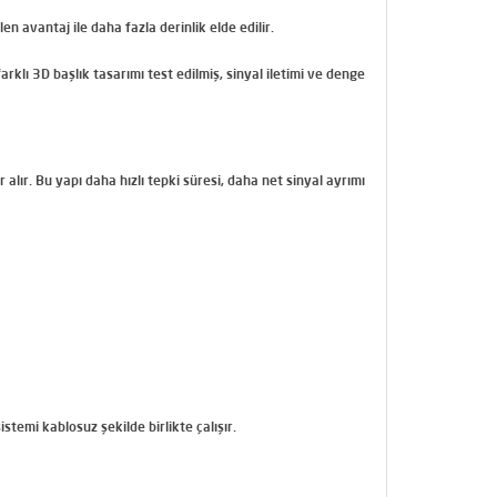
n avantaj ile daha fazla derinlik elde edilir.
arklı 3D başlık tasarımı test edilmiş
, sinyal iletimi ve denge
alır. Bu yapı daha hızlı tepki süresi, daha net sinyal ayrımı
stemi kablosuz şekilde birlikte çalışır.