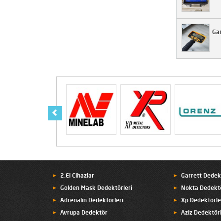
Gar
2.El Cihazlar
Garrett Dedek
Golden Mask Dedektörleri
Nokta Dedektö
Adrenalin Dedektörleri
Xp Dedektörle
Avrupa Dedektör
Aziz Dedektörl